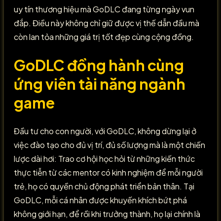
uy tín thương hiệu mà GoDLC đang từng ngày vun
đắp. Điều này không chỉ giữ được vị thế dẫn đầu mà
còn lan tỏa những giá trị tốt đẹp cùng cộng đồng.
GoDLC đồng hành cùng
ứng viên tài năng ngành
game
Đầu tư cho con người, với GoDLC, không dừng lại ở
việc đào tạo cho đủ vị trí, đủ số lượng mà là một chiến
lược dài hơi: Trao cơ hội học hỏi từ những kiến thức
thực tiễn từ các mentor có kinh nghiệm để mỗi người
trẻ, họ có quyền chủ động phát triển bản thân. Tại
GoDLC, mỗi cá nhân được khuyến khích bứt phá
không giới hạn, để rồi khi trưởng thành, họ lại chính là