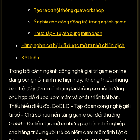
Tạo ra cơ hội thông qua workshop
Ý nghĩa cho cộng đồng trẻ trong ngành game
Thực tập – Tuyển dụng minh bạch
Hàng nghìn cơ hội đã được mở ra nhờ chiến dịch
Kết luận:
Trong bối cảnh ngành công nghệ giải trí game online
đang bùng nổ mạnh mẽ hiện nay. Không thiếu những
bạn trẻ đầy đam mê nhưng lại không có môi trường
phù hợp để được ươm mầm và phát triển bài bản.
Thấu hiểu điều đó, GoDLC – Tập đoàn công nghệ giải
trí số – Chủ sở hữu nền tảng game bài đổi thưởng
Go88 – Đã liên tục mở ra những cơ hội nghề nghiệp
cho hàng triệu người trẻ có niềm đam mê mãnh liệt ở