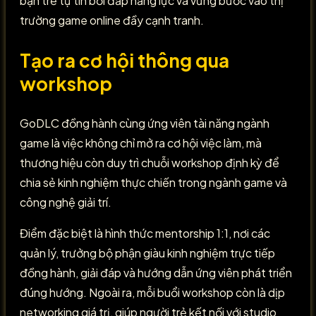
bạn trẻ tự tin bồi đắp năng lực và vững bước vào thị
trường game online đầy cạnh tranh.
Tạo ra cơ hội thông qua
workshop
GoDLC đồng hành cùng ứng viên tài năng ngành
game là việc không chỉ mở ra cơ hội việc làm, mà
thương hiệu còn duy trì chuỗi workshop định kỳ để
chia sẻ kinh nghiệm thực chiến trong ngành game và
công nghệ giải trí.
Điểm đặc biệt là hình thức mentorship 1:1, nơi các
quản lý, trưởng bộ phận giàu kinh nghiệm trực tiếp
đồng hành, giải đáp và hướng dẫn ứng viên phát triển
đúng hướng. Ngoài ra, mỗi buổi workshop còn là dịp
networking giá trị, giúp người trẻ kết nối với studio