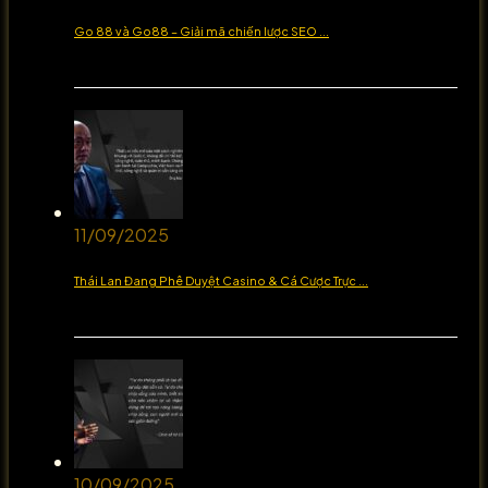
Go 88 và Go88 – Giải mã chiến lược SEO ...
11/09/2025
Thái Lan Đang Phê Duyệt Casino & Cá Cược Trực ...
10/09/2025