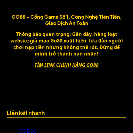
GO88 – Cổng Game Số 1, Công Nghệ Tiên Tiến,
Giao Dịch An Toàn
Thông báo quan trọng
: Gần đây
, hàng loạt
website giả mạo Go88 xuất hiện
, lừa đảo người
chơi nạp tiền nhưng không thể rút
. Đừng để
mình trở thành nạn nhân
!
TÌM LINK CHÍNH HÃNG GO88
Liên kết nhanh
GODLC