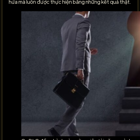
hứa mà luôn được thực hiện bằng những kết quả thật.