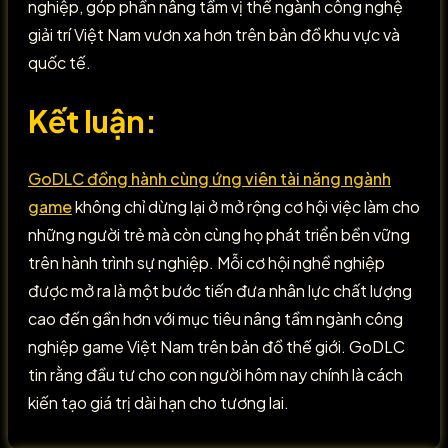
nghiệp, góp phần nâng tầm vị thế ngành công nghệ
giải trí Việt Nam vươn xa hơn trên bản đồ khu vực và
quốc tế.
Kết luận:
GoDLC đồng hành cùng ứng viên tài năng ngành
game
không chỉ dừng lại ở mở rộng cơ hội việc làm cho
những người trẻ mà còn cùng họ phát triển bền vững
trên hành trình sự nghiệp. Mỗi cơ hội nghề nghiệp
được mở ra là một bước tiến đưa nhân lực chất lượng
cao đến gần hơn với mục tiêu nâng tầm ngành công
nghiệp game Việt Nam trên bản đồ thế giới. GoDLC
tin rằng đầu tư cho con người hôm nay chính là cách
kiến tạo giá trị dài hạn cho tương lai.