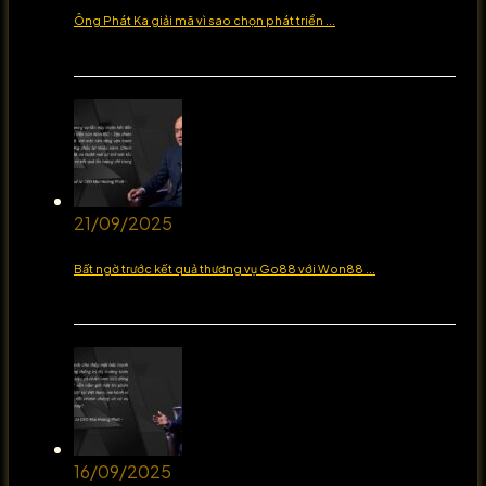
Ông Phát Ka giải mã vì sao chọn phát triển ...
21/09/2025
Bất ngờ trước kết quả thương vụ Go88 với Won88 ...
16/09/2025