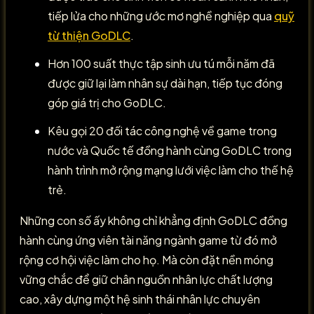
tiếp lửa cho những ước mơ nghề nghiệp qua
quỹ
từ thiện GoDLC
.
Hơn 100 suất thực tập sinh ưu tú mỗi năm đã
được giữ lại làm nhân sự dài hạn, tiếp tục đóng
góp giá trị cho GoDLC.
Kêu gọi 20 đối tác công nghệ về game trong
nước và Quốc tế đồng hành cùng GoDLC trong
hành trình mở rộng mạng lưới việc làm cho thế hệ
trẻ.
Những con số ấy không chỉ khẳng định GoDLC đồng
hành cùng ứng viên tài năng ngành game từ đó mở
rộng cơ hội việc làm cho họ. Mà còn đặt nền móng
vững chắc để giữ chân nguồn nhân lực chất lượng
cao, xây dựng một hệ sinh thái nhân lực chuyên