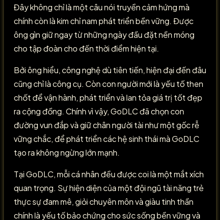
Đây không chỉ là một câu nói truyền cảm hứng mà
chính còn là kim chỉ nam phát triển bền vững. Được
ông gìn giữ ngay từ những ngày đầu đặt nền móng
cho tập đoàn cho đến thời điểm hiện tại.
Bởi ông hiểu, công nghệ dù tiên tiến, hiện đại đến đâu
cũng chỉ là công cụ. Còn con người mới là yếu tố then
chốt để vận hành, phát triển và lan tỏa giá trị tốt đẹp
ra cộng đồng. Chính vì vậy, GoDLC đã chọn con
đường vun đắp và giữ chân người tài như một gốc rễ
vững chắc, để phát triển các hệ sinh thái mà GoDLC
tạo ra không ngừng lớn mạnh.
Tại GoDLC, mỗi cá nhân đều được coi là một mắt xích
quan trọng. Sự hiện diện của một đội ngũ tài năng trẻ
thực sự đam mê, giỏi chuyên môn và giàu tinh thần
chính là yếu tố bảo chứng cho sức sống bền vững và