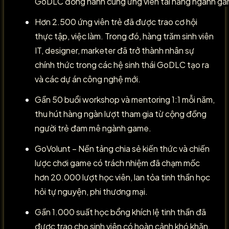
GoDLC đồng hành cùng ứng viên tài năng ngành g
Hơn 2.500 ứng viên trẻ đã được trao cơ hội
thực tập, việc làm. Trong đó, hàng trăm sinh viên
IT, designer, marketer đã trở thành nhân sự
chính thức trong các hệ sinh thái GoDLC tạo ra
và các dự án công nghệ mới.
Gần 50 buổi workshop và mentoring 1:1 mỗi năm,
thu hút hàng ngàn lượt tham gia từ cộng đồng
người trẻ đam mê ngành game.
GoVolunt – Nền tảng chia sẻ kiến thức và chiến
lược chơi game có trách nhiệm đã chạm mốc
hơn 20.000 lượt học viên, lan tỏa tinh thần học
hỏi tự nguyện, phi thương mại.
Gần 1.000 suất học bổng khích lệ tinh thần đã
được trao cho sinh viên có hoàn cảnh khó khăn,