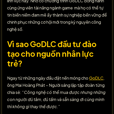
lĩnh vực này. Nhờ có chương trình GoDLC đồng hành
cùng ứng viên tài năng ngành game mà họ có thể tự
tin biến niềm đam mê ấy thành sự nghiệp bền vững để
chinh phục những cơ hội mới trong kỷ nguyên công
nghệ số.
Vì sao GoDLC đầu tư đào
tạo cho nguồn nhân lực
trẻ?
Ngay từ những ngày đầu đặt nền móng cho
GoDLC
,
ông Mai Hoàng Phát – Người sáng lập tập đoàn từng
chia sẻ:
“Công nghệ có thể mua được nhưng những
con người đủ tâm, đủ tầm và sẵn sàng đi cùng mình
thì không gì thay thế được.”