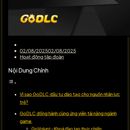
02/08/2025
02/08/2025
Hoạt động tập đoàn
Nội Dung Chính
Vì sao GoDLC đầu tư đào tạo cho nguồn nhân lực
trẻ?
GoDLC đồng hành cùng ứng viên tài năng ngành
game
GoVolunt – Khoá đào tạo thực chiến