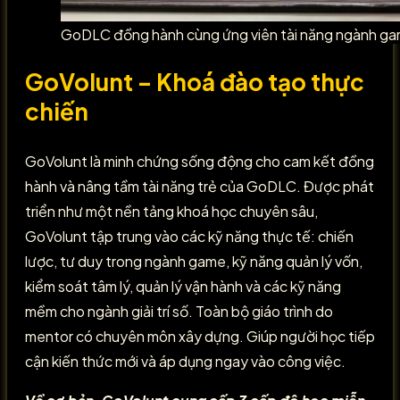
GoDLC đồng hành cùng ứng viên tài năng ngành g
GoVolunt – Khoá đào tạo thực
chiến
GoVolunt là minh chứng sống động cho cam kết đồng
hành và nâng tầm tài năng trẻ của GoDLC. Được phát
triển như một nền tảng khoá học chuyên sâu,
GoVolunt tập trung vào các kỹ năng thực tế: chiến
lược, tư duy trong ngành game, kỹ năng quản lý vốn,
kiểm soát tâm lý, quản lý vận hành và các kỹ năng
mềm cho ngành giải trí số. Toàn bộ giáo trình do
mentor có chuyên môn xây dựng. Giúp người học tiếp
cận kiến thức mới và áp dụng ngay vào công việc.