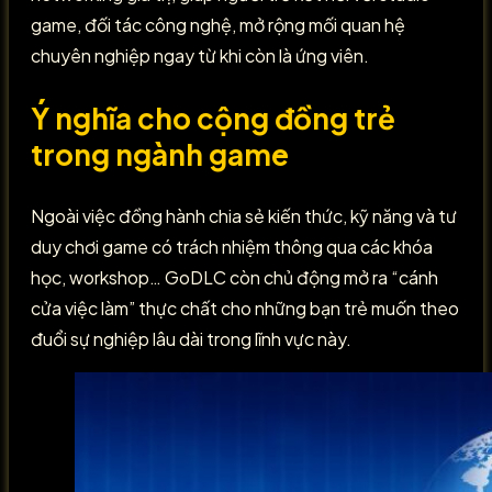
game, đối tác công nghệ, mở rộng mối quan hệ
chuyên nghiệp ngay từ khi còn là ứng viên.
Ý nghĩa cho cộng đồng trẻ
trong ngành game
Ngoài việc đồng hành chia sẻ kiến thức, kỹ năng và tư
duy chơi game có trách nhiệm thông qua các khóa
học, workshop… GoDLC còn chủ động mở ra “cánh
cửa việc làm” thực chất cho những bạn trẻ muốn theo
đuổi sự nghiệp lâu dài trong lĩnh vực này.