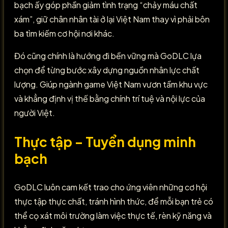
bạch ấy góp phần giảm tình trạng “chảy máu chất
xám”, giữ chân nhân tài ở lại Việt Nam thay vì phải bôn
ba tìm kiếm cơ hội nơi khác.
Đó cũng chính là hướng đi bền vững mà GoDLC lựa
chọn để từng bước xây dựng nguồn nhân lực chất
lượng. Giúp ngành game Việt Nam vươn tầm khu vực
và khẳng định vị thế bằng chính trí tuệ và nội lực của
người Việt.
Thực tập – Tuyển dụng minh
bạch
GoDLC luôn cam kết trao cho ứng viên những cơ hội
thực tập thực chất, tránh hình thức, để mỗi bạn trẻ có
thể cọ xát môi trường làm việc thực tế, rèn kỹ năng và