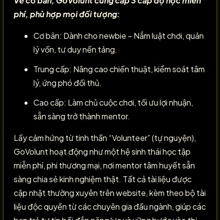
Về cơ bản, GoVolunt cung cấp 3 cấp độ học miễn
phí, phù hợp mọi đối tượng:
Cơ bản: Dành cho newbie – Nắm luật chơi, quản
lý vốn, tư duy nền tảng.
Trung cấp: Nâng cao chiến thuật, kiểm soát tâm
lý, ứng phó đối thủ.
Cao cấp: Làm chủ cuộc chơi, tối ưu lợi nhuận,
sẵn sàng trở thành mentor.
Lấy cảm hứng từ tinh thần “Volunteer” (tự nguyện),
GoVolunt hoạt động như một hệ sinh thái học tập
miễn phí, phi thương mại, nơi mentor tâm huyết sẵn
sàng chia sẻ kinh nghiệm thật. Tất cả tài liệu được
cập nhật thường xuyên trên website, kèm theo bộ tài
liệu độc quyền từ các chuyên gia đầu ngành, giúp các