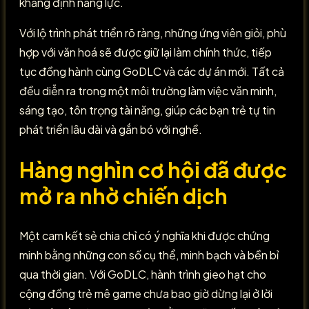
khẳng định năng lực.
Với lộ trình phát triển rõ ràng, những ứng viên giỏi, phù
hợp với văn hoá sẽ được giữ lại làm chính thức, tiếp
tục đồng hành cùng GoDLC và các dự án mới. Tất cả
đều diễn ra trong một môi trường làm việc văn minh,
sáng tạo, tôn trọng tài năng, giúp các bạn trẻ tự tin
phát triển lâu dài và gắn bó với nghề.
Hàng nghìn cơ hội đã được
mở ra nhờ chiến dịch
Một cam kết sẻ chia chỉ có ý nghĩa khi được chứng
minh bằng những con số cụ thể, minh bạch và bền bỉ
qua thời gian. Với GoDLC, hành trình gieo hạt cho
cộng đồng trẻ mê game chưa bao giờ dừng lại ở lời