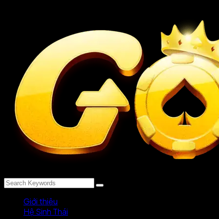
Giới thiệu
Hệ Sinh Thái