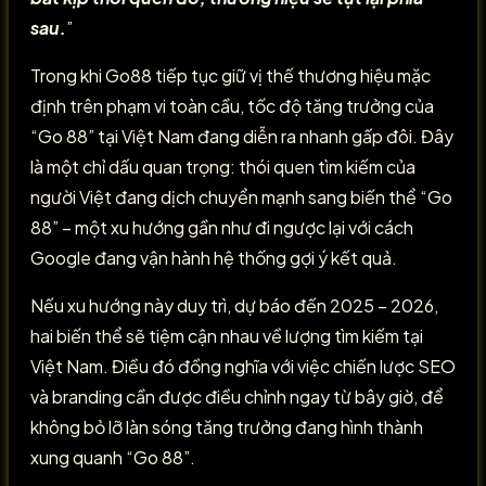
sau.
”
Trong khi Go88 tiếp tục giữ vị thế thương hiệu mặc
định trên phạm vi toàn cầu, tốc độ tăng trưởng của
“Go 88” tại Việt Nam đang diễn ra nhanh gấp đôi. Đây
là một chỉ dấu quan trọng: thói quen tìm kiếm của
người Việt đang dịch chuyển mạnh sang biến thể “Go
88” – một xu hướng gần như đi ngược lại với cách
Google đang vận hành hệ thống gợi ý kết quả.
Nếu xu hướng này duy trì, dự báo đến 2025 – 2026,
hai biến thể sẽ tiệm cận nhau về lượng tìm kiếm tại
Việt Nam. Điều đó đồng nghĩa với việc chiến lược SEO
và branding cần được điều chỉnh ngay từ bây giờ, để
không bỏ lỡ làn sóng tăng trưởng đang hình thành
xung quanh “Go 88”.