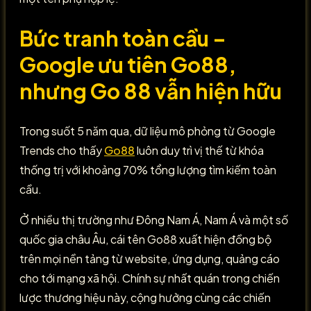
Bức tranh toàn cầu –
Google ưu tiên Go88,
nhưng Go 88 vẫn hiện hữu
Trong suốt 5 năm qua, dữ liệu mô phỏng từ Google
Trends cho thấy
Go88
luôn duy trì vị thế từ khóa
thống trị với khoảng 70% tổng lượng tìm kiếm toàn
cầu.
Ở nhiều thị trường như Đông Nam Á, Nam Á và một số
quốc gia châu Âu, cái tên Go88 xuất hiện đồng bộ
trên mọi nền tảng từ website, ứng dụng, quảng cáo
cho tới mạng xã hội. Chính sự nhất quán trong chiến
lược thương hiệu này, cộng hưởng cùng các chiến