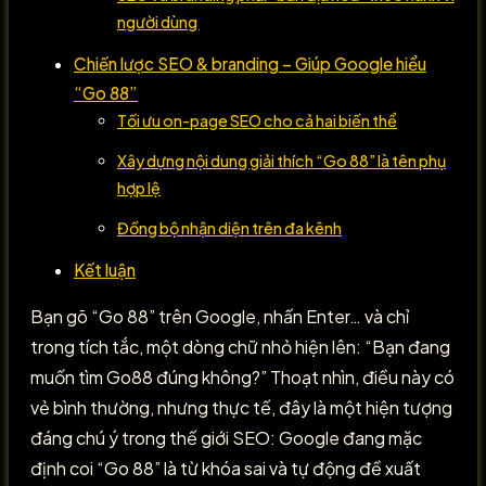
người dùng
Chiến lược SEO & branding – Giúp Google hiểu
“Go 88”
Tối ưu on-page SEO cho cả hai biến thể
Xây dựng nội dung giải thích “Go 88” là tên phụ
hợp lệ
Đồng bộ nhận diện trên đa kênh
Kết luận
Bạn gõ “Go 88” trên Google, nhấn Enter… và chỉ
trong tích tắc, một dòng chữ nhỏ hiện lên: “Bạn đang
muốn tìm Go88 đúng không?” Thoạt nhìn, điều này có
vẻ bình thường, nhưng thực tế, đây là một hiện tượng
đáng chú ý trong thế giới SEO: Google đang mặc
định coi “Go 88” là từ khóa sai và tự động đề xuất