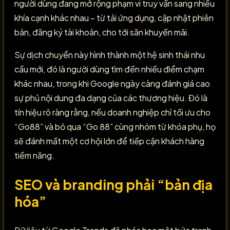
người dùng đang mở rộng phạm vi truy vấn sang nhiều
khía cạnh khác nhau – từ tải ứng dụng, cập nhật phiên
bản, đăng ký tài khoản, cho tới săn khuyến mãi.
Sự dịch chuyển này hình thành một hệ sinh thái nhu
cầu mới, đó là người dùng tìm đến nhiều điểm chạm
khác nhau, trong khi Google ngày càng đánh giá cao
sự phủ nội dung đa dạng của các thương hiệu. Đó là
tín hiệu rõ ràng rằng, nếu doanh nghiệp chỉ tối ưu cho
“Go88” và bỏ qua “Go 88” cùng nhóm từ khóa phụ, họ
sẽ đánh mất một cơ hội lớn để tiếp cận khách hàng
tiềm năng.
SEO và branding phải “bản địa
hóa”