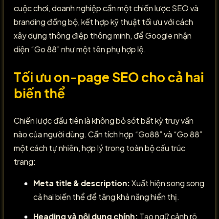
cuộc chơi, doanh nghiệp cần một chiến lược SEO và
branding đồng bộ, kết hợp kỹ thuật tối ưu với cách
xây dựng thông điệp thông minh, để Google nhận
diện “Go 88” như một tên phụ hợp lệ.
Tối ưu on-page SEO cho cả hai
biến thể
Chiến lược đầu tiên là không bỏ sót bất kỳ truy vấn
nào của người dùng. Cần tích hợp “Go88” và “Go 88”
một cách tự nhiên, hợp lý trong toàn bộ cấu trúc
trang:
Meta title & description:
Xuất hiện song song
cả hai biến thể để tăng khả năng hiển thị.
Heading và nội dung chính:
Tạo ngữ cảnh rõ