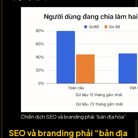
Chiến dịch SEO và branding phải “bản địa hóa”
SEO và branding phải “bản địa