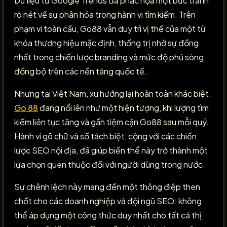
Dữ liệu từ Google Trends đã phác họa một bức tranh
rõ nét về sự phân hóa trong hành vi tìm kiếm. Trên
phạm vi toàn cầu, Go88 vẫn duy trì vị thế của một từ
khóa thương hiệu mặc định, thống trị nhờ sự đồng
nhất trong chiến lược branding và mức độ phủ sóng
đồng bộ trên các nền tảng quốc tế.
Nhưng tại Việt Nam, xu hướng lại hoàn toàn khác biệt.
Go 88
đang nổi lên như một hiện tượng, khi lượng tìm
kiếm liên tục tăng và gần tiệm cận Go88 sau mỗi quý.
Hành vi gõ chữ và số tách biệt, cộng với các chiến
lược SEO nội địa, đã giúp biến thể này trở thành một
lựa chọn quen thuộc đối với người dùng trong nước.
Sự chênh lệch này mang đến một thông điệp then
chốt cho các doanh nghiệp và đội ngũ SEO: không
thể áp dụng một công thức duy nhất cho tất cả thị