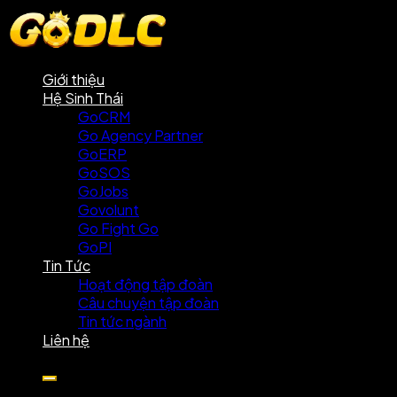
Giới thiệu
Hệ Sinh Thái
GoCRM
Go Agency Partner
GoERP
GoSOS
GoJobs
Govolunt
Go Fight Go
GoPI
Tin Tức
Hoạt động tập đoàn
Câu chuyện tập đoàn
Tin tức ngành
Liên hệ
TẢI VÀ KHÁM PHÁ GO88