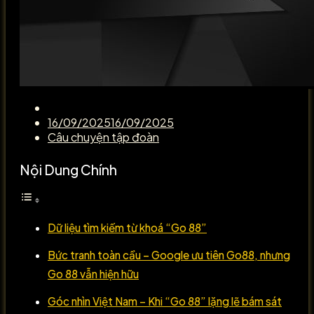
16/09/2025
16/09/2025
Câu chuyện tập đoàn
Nội Dung Chính
Dữ liệu tìm kiếm từ khoá “Go 88”
Bức tranh toàn cầu – Google ưu tiên Go88, nhưng
Go 88 vẫn hiện hữu
Góc nhìn Việt Nam – Khi “Go 88” lặng lẽ bám sát