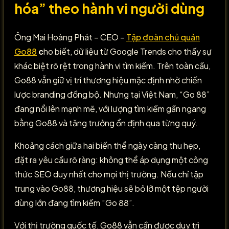
hóa” theo hành vi người dùng
Ông Mai Hoàng Phát – CEO –
Tập đoàn chủ quản
Go88
c
ho biết, dữ liệu từ Google Trends cho thấy sự
khác biệt rõ rệt trong hành vi tìm kiếm. Trên toàn cầu,
Go88 vẫn giữ vị trí thương hiệu mặc định nhờ chiến
lược branding đồng bộ. Nhưng tại Việt Nam, “Go 88”
đang nổi lên mạnh mẽ, với lượng tìm kiếm gần ngang
bằng Go88 và tăng trưởng ổn định qua từng quý.
Khoảng cách giữa hai biến thể ngày càng thu hẹp,
đặt ra yêu cầu rõ ràng: không thể áp dụng một công
thức SEO duy nhất cho mọi thị trường. Nếu chỉ tập
trung vào Go88, thương hiệu sẽ bỏ lỡ một tệp người
dùng lớn đang tìm kiếm “Go 88”.
Với thị trường quốc tế, Go88 vẫn cần được duy trì