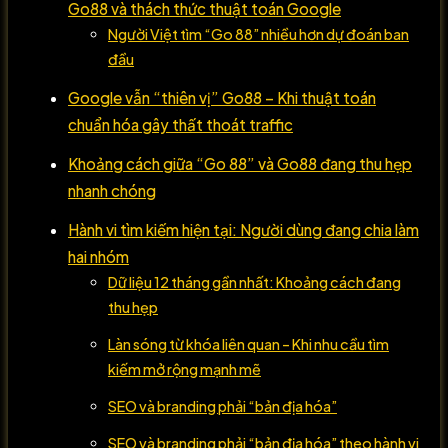
Go88 và thách thức thuật toán Google
Người Việt tìm “Go 88” nhiều hơn dự đoán ban
đầu
Google vẫn “thiên vị” Go88 – Khi thuật toán
chuẩn hóa gây thất thoát traffic
Khoảng cách giữa “Go 88” và Go88 đang thu hẹp
nhanh chóng
Hành vi tìm kiếm hiện tại: Người dùng đang chia làm
hai nhóm
Dữ liệu 12 tháng gần nhất: Khoảng cách đang
thu hẹp
Làn sóng từ khóa liên quan – Khi nhu cầu tìm
kiếm mở rộng mạnh mẽ
SEO và branding phải “bản địa hóa”
SEO và branding phải “bản địa hóa” theo hành vi