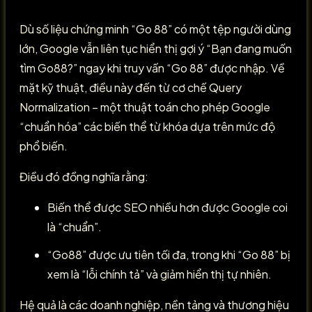
Dù số liệu chứng minh “Go 88” có một tệp người dùng
lớn, Google vẫn liên tục hiển thị gợi ý “Bạn đang muốn
tìm Go88?” ngay khi truy vấn “Go 88” được nhập. Về
mặt kỹ thuật, điều này đến từ cơ chế Query
Normalization – một thuật toán cho phép Google
“chuẩn hóa” các biến thể từ khóa dựa trên mức độ
phổ biến.
Điều đó đồng nghĩa rằng:
Biến thể được SEO nhiều hơn được Google coi
là “chuẩn”.
“Go88” được ưu tiên tối đa, trong khi “Go 88” bị
xem là “lỗi chính tả” và giảm hiển thị tự nhiên.
Hệ quả là các doanh nghiệp, nền tảng và thương hiệu